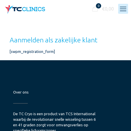
0
€
0,00
Aanmelden als zakelijke klant
[swpm_registration_form]
Over ons
De TC Cryo is een product van TCS International
waarbij de revolutionair snelle wisseling tussen 6
en 41 graden zorgt voor omvangsverlies op
specifieke lichaamszones.