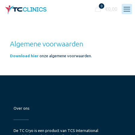
0
€
0,00
Algemene voorwaarden
Download hier
onze algemene voorwaarden.
Over ons
De TC Cryo is een product van TCS International