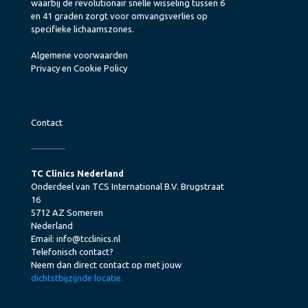
waarbij de revolutionair snelle wisseling tussen 6
en 41 graden zorgt voor omvangsverlies op
specifieke lichaamszones.
Algemene voorwaarden
Privacy en Cookie Policy
Contact
TC Clinics Nederland
Onderdeel van TCS International B.V. Brugstraat
16
5712 AZ Someren
Nederland
Email:
info@tcclinics.nl
Telefonisch contact?
Neem dan direct contact op met jouw
dichtstbijzijnde locatie.