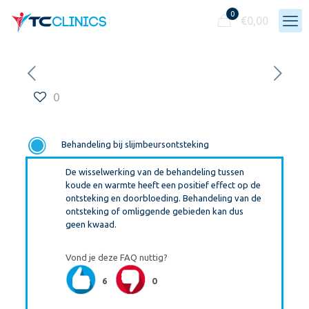
0
€
0,00
0
F
Behandeling bij slijmbeursontsteking
De wisselwerking van de behandeling tussen
koude en warmte heeft een positief effect op de
ontsteking en doorbloeding. Behandeling van de
ontsteking of omliggende gebieden kan dus
geen kwaad.
Vond je deze FAQ nuttig?
6
0