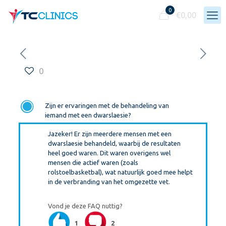
0
€
0,00
0
F
Zijn er ervaringen met de behandeling van
iemand met een dwarslaesie?
Jazeker! Er zijn meerdere mensen met een
dwarslaesie behandeld, waarbij de resultaten
heel goed waren. Dit waren overigens wel
mensen die actief waren (zoals
rolstoelbasketbal), wat natuurlijk goed mee helpt
in de verbranding van het omgezette vet.
Vond je deze FAQ nuttig?
1
2