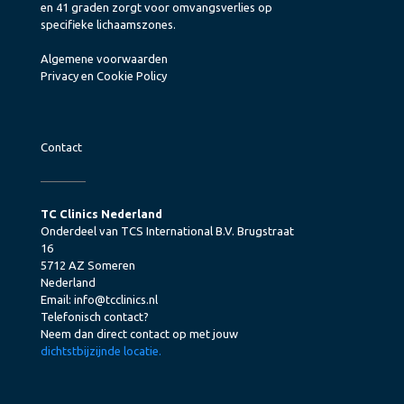
en 41 graden zorgt voor omvangsverlies op
specifieke lichaamszones.
Algemene voorwaarden
Privacy en Cookie Policy
Contact
TC Clinics Nederland
Onderdeel van TCS International B.V. Brugstraat
16
5712 AZ Someren
Nederland
Email:
info@tcclinics.nl
Telefonisch contact?
Neem dan direct contact op met jouw
dichtstbijzijnde locatie.