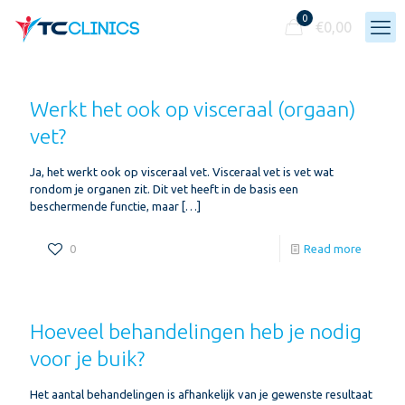
0
€
0,00
Werkt het ook op visceraal (orgaan)
vet?
Ja, het werkt ook op visceraal vet. Visceraal vet is vet wat
rondom je organen zit. Dit vet heeft in de basis een
beschermende functie, maar
[…]
0
Read more
Hoeveel behandelingen heb je nodig
voor je buik?
Het aantal behandelingen is afhankelijk van je gewenste resultaat