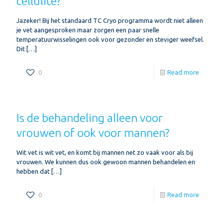
cellulite?
Jazeker! Bij het standaard TC Cryo programma wordt niet alleen
je vet aangesproken maar zorgen een paar snelle
temperatuurwisselingen ook voor gezonder en steviger weefsel.
Dit
[…]
0
Read more
Is de behandeling alleen voor
vrouwen of ook voor mannen?
Wit vet is wit vet, en komt bij mannen net zo vaak voor als bij
vrouwen. We kunnen dus ook gewoon mannen behandelen en
hebben dat
[…]
0
Read more