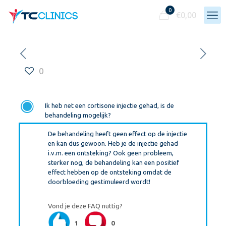
0
€
0,00
0
F
Ik heb net een cortisone injectie gehad, is de
behandeling mogelijk?
De behandeling heeft geen effect op de injectie
en kan dus gewoon. Heb je de injectie gehad
i.v.m. een ontsteking? Ook geen probleem,
sterker nog, de behandeling kan een positief
effect hebben op de ontsteking omdat de
doorbloeding gestimuleerd wordt!
Vond je deze FAQ nuttig?
1
0