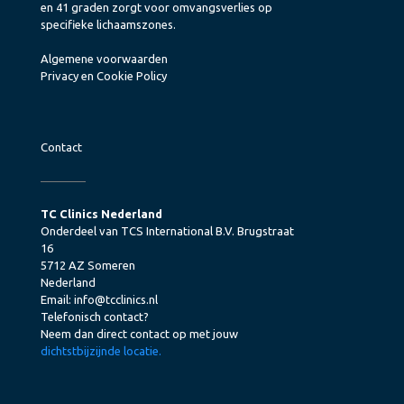
en 41 graden zorgt voor omvangsverlies op
specifieke lichaamszones.
Algemene voorwaarden
Privacy en Cookie Policy
Contact
TC Clinics Nederland
Onderdeel van TCS International B.V. Brugstraat
16
5712 AZ Someren
Nederland
Email:
info@tcclinics.nl
Telefonisch contact?
Neem dan direct contact op met jouw
dichtstbijzijnde locatie.