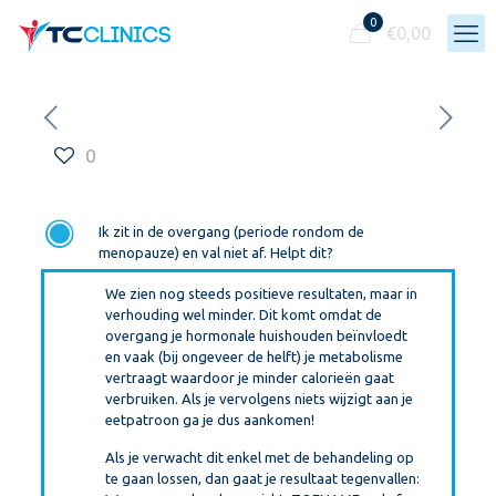
0
€
0,00
0
F
Ik zit in de overgang (periode rondom de
menopauze) en val niet af. Helpt dit?
We zien nog steeds positieve resultaten, maar in
verhouding wel minder. Dit komt omdat de
overgang je hormonale huishouden beïnvloedt
en vaak (bij ongeveer de helft) je metabolisme
vertraagt waardoor je minder calorieën gaat
verbruiken. Als je vervolgens niets wijzigt aan je
eetpatroon ga je dus aankomen!
Als je verwacht dit enkel met de behandeling op
te gaan lossen, dan gaat je resultaat tegenvallen: