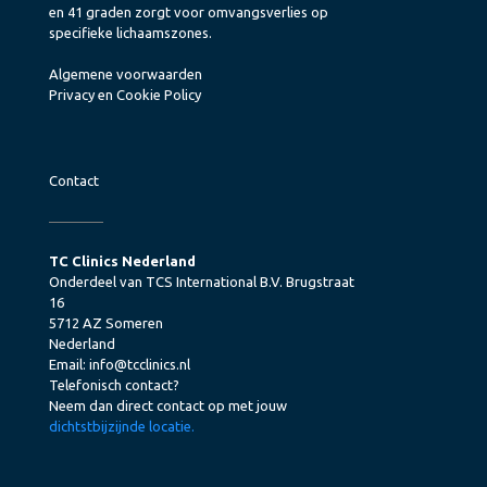
en 41 graden zorgt voor omvangsverlies op
specifieke lichaamszones.
Algemene voorwaarden
Privacy en Cookie Policy
Contact
TC Clinics Nederland
Onderdeel van TCS International B.V. Brugstraat
16
5712 AZ Someren
Nederland
Email:
info@tcclinics.nl
Telefonisch contact?
Neem dan direct contact op met jouw
dichtstbijzijnde locatie.